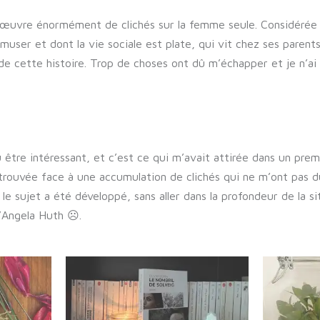
 l’œuvre énormément de clichés sur la femme seule. Considérée c
muser et dont la vie sociale est plate, qui vit chez ses parents
f de cette histoire. Trop de choses ont dû m’échapper et je n’ai
 être intéressant, et c’est ce qui m’avait attirée dans un pre
 trouvée face à une accumulation de clichés qui ne m’ont pas du
le sujet a été développé, sans aller dans la profondeur de la si
d’Angela Huth ☹.