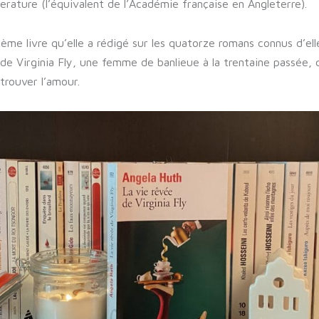
erature (l’équivalent de l’Académie française en Angleterre).
me livre qu’elle a rédigé sur les quatorze romans connus d’elle 
 de Virginia Fly, une femme de banlieue à la trentaine passée, 
rouver l’amour.