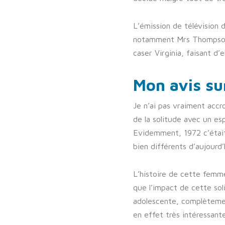
L’émission de télévision d
notamment Mrs Thompson. 
caser Virginia, faisant d’
Mon avis su
Je n’ai pas vraiment accr
de la solitude avec un esp
Evidemment, 1972 c’était 
bien différents d’aujourd
L’histoire de cette femme
que l’impact de cette solit
adolescente, complètement
en effet très intéressante