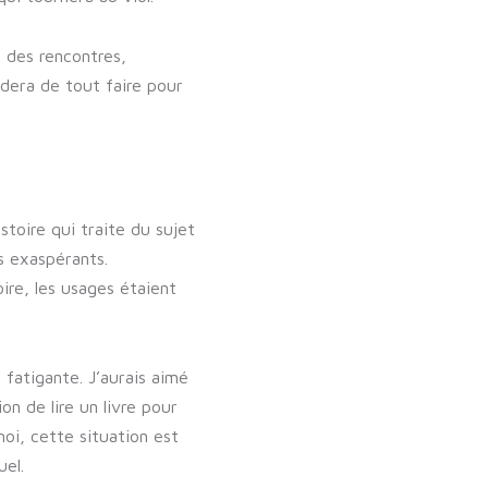
e des rencontres,
dera de tout faire pour
stoire qui traite du sujet
és exaspérants.
ire, les usages étaient
fatigante. J’aurais aimé
on de lire un livre pour
oi, cette situation est
uel.