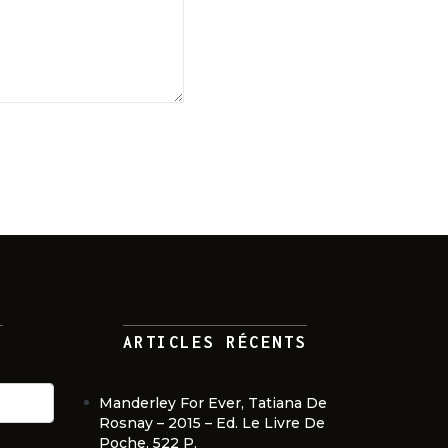
!
ARTICLES RÉCENTS
Manderley For Ever, Tatiana De
Rosnay – 2015 – Ed. Le Livre De
Poche, 522 P.