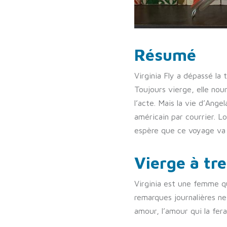
Résumé
Virginia Fly a dépassé la 
Toujours vierge, elle nour
l’acte. Mais la vie d’Ang
américain par courrier. Lo
espère que ce voyage va an
Vierge à tr
Virginia est une femme qui
remarques journalières ne
amour, l’amour qui la fer