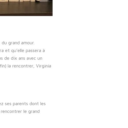
ve du grand amour.
ra et qu’elle passera à
us de dix ans avec un
in) la rencontrer, Virginia
ez ses parents dont les
 rencontrer le grand