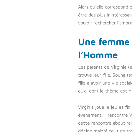
Alors qu’elle correspond 
être des plus inintéressan
vouloir rechercher l’amour,
Une femme t
l’Homme
Les parents de Virginia (
trouve leur fille. Souhai
fille à avoir une vie soci
eux, dont le thème est « 
Virginia joue le jeu et fin
évènement, il rencontre V
cette rencontre aboutirai
décide malgré tout de tr