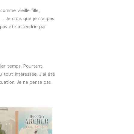
omme vieille fille,
… Je crois que je n’ai pas
 pas été attendrie par
mier temps. Pourtant,
 tout intéressée. J’ai été
tuation. Je ne pense pas