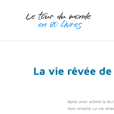
La vie rêvée de
Après avoir achevé la lec
donc entamé
La vie rêvée