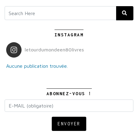
INSTAGRAM
letourdumondeen80livres
Aucune publication trouvée.
ABONNEZ-VOUS !
ENVOYER