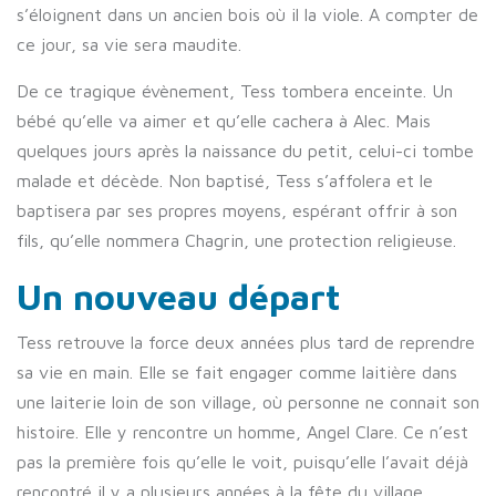
s’éloignent dans un ancien bois où il la viole. A compter de
ce jour, sa vie sera maudite.
De ce tragique évènement, Tess tombera enceinte. Un
bébé qu’elle va aimer et qu’elle cachera à Alec. Mais
quelques jours après la naissance du petit, celui-ci tombe
malade et décède. Non baptisé, Tess s’affolera et le
baptisera par ses propres moyens, espérant offrir à son
fils, qu’elle nommera Chagrin, une protection religieuse.
Un nouveau départ
Tess retrouve la force deux années plus tard de reprendre
sa vie en main. Elle se fait engager comme laitière dans
une laiterie loin de son village, où personne ne connait son
histoire. Elle y rencontre un homme, Angel Clare. Ce n’est
pas la première fois qu’elle le voit, puisqu’elle l’avait déjà
rencontré il y a plusieurs années à la fête du village.