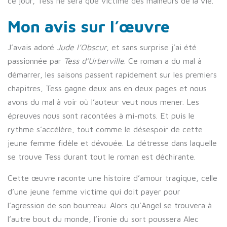
ce jour, Tess ne sera que victime des malheurs de la vie.
Mon avis sur l’œuvre
J’avais adoré
Jude l’Obscur
, et sans surprise j’ai été
passionnée par
Tess d’Urberville
. Ce roman a du mal à
démarrer, les saisons passent rapidement sur les premiers
chapitres, Tess gagne deux ans en deux pages et nous
avons du mal à voir où l’auteur veut nous mener. Les
épreuves nous sont racontées à mi-mots. Et puis le
rythme s’accélère, tout comme le désespoir de cette
jeune femme fidèle et dévouée. La détresse dans laquelle
se trouve Tess durant tout le roman est déchirante.
Cette œuvre raconte une histoire d’amour tragique, celle
d’une jeune femme victime qui doit payer pour
l’agression de son bourreau. Alors qu’Angel se trouvera à
l’autre bout du monde, l’ironie du sort poussera Alec