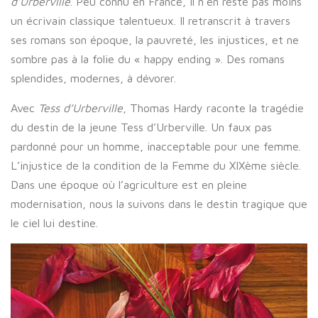
d’Urberville
. Peu connu en France, il n’en reste pas moins
un écrivain classique talentueux. Il retranscrit à travers
ses romans son époque, la pauvreté, les injustices, et ne
sombre pas à la folie du « happy ending ». Des romans
splendides, modernes, à dévorer.
Avec
Tess d’Urberville
, Thomas Hardy raconte la tragédie
du destin de la jeune Tess d’Urberville. Un faux pas
pardonné pour un homme, inacceptable pour une femme.
L’injustice de la condition de la Femme du XIXème siècle.
Dans une époque où l’agriculture est en pleine
modernisation, nous la suivons dans le destin tragique que
le ciel lui destine.