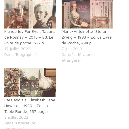
Manderley For Ever, Tatiana
Marie-Antoinette, Stefan
de Rosnay – 2015 – Ed. Le
Zweig – 1933 – Ed. Le Livre
Livre de poche, 522 p.
de Poche, 494 p.
17 juillet 2022
7 juin 2019
Dans "Biographie"
Dans "Littérature
étrangère"
Etés anglais, Elizabeth Jane
Howard – 1990 – Ed. La
Table Ronde, 557 pages
3 juillet 2022
Dans "Littérature
étrangère"