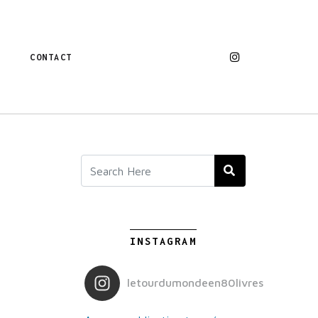
CONTACT
INSTAGRAM
letourdumondeen80livres