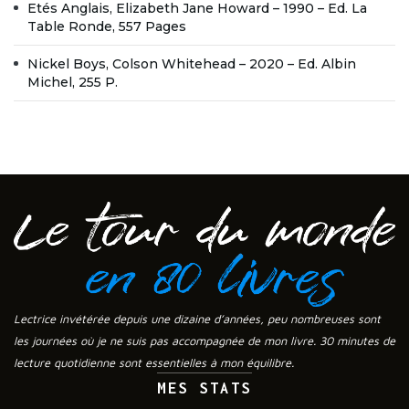
Etés Anglais, Elizabeth Jane Howard – 1990 – Ed. La
Table Ronde, 557 Pages
Nickel Boys, Colson Whitehead – 2020 – Ed. Albin
Michel, 255 P.
Lectrice invétérée depuis une dizaine d’années, peu nombreuses sont
les journées où je ne suis pas accompagnée de mon livre. 30 minutes de
lecture quotidienne sont essentielles à mon équilibre.
MES STATS