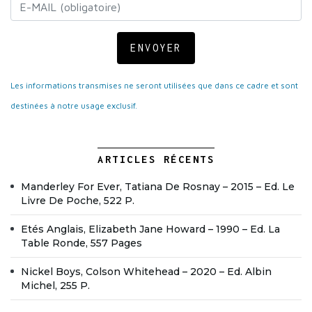
ENVOYER
Les informations transmises ne seront utilisées que dans ce cadre et sont
destinées à notre usage exclusif.
ARTICLES RÉCENTS
Manderley For Ever, Tatiana De Rosnay – 2015 – Ed. Le
Livre De Poche, 522 P.
Etés Anglais, Elizabeth Jane Howard – 1990 – Ed. La
Table Ronde, 557 Pages
Nickel Boys, Colson Whitehead – 2020 – Ed. Albin
Michel, 255 P.