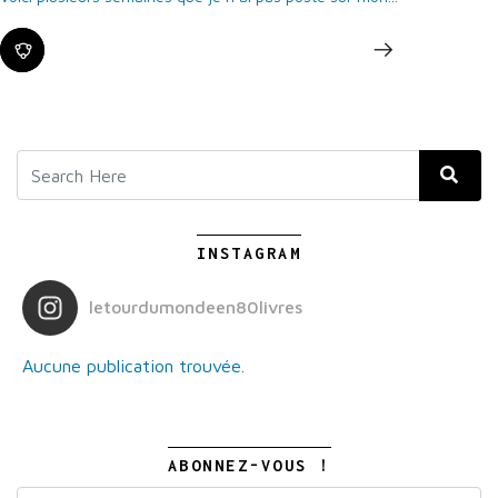
INSTAGRAM
letourdumondeen80livres
Aucune publication trouvée.
ABONNEZ-VOUS !