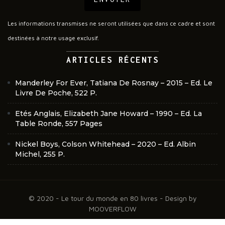
Les informations transmises ne seront utilisées que dans ce cadre et sont
destinées à notre usage exclusif.
ARTICLES RÉCENTS
Manderley For Ever, Tatiana De Rosnay – 2015 – Ed. Le
Livre De Poche, 522 P.
Etés Anglais, Elizabeth Jane Howard – 1990 – Ed. La
Table Ronde, 557 Pages
Nickel Boys, Colson Whitehead – 2020 – Ed. Albin
Michel, 255 P.
© 2020 - Le tour du monde en 80 livres - Design by
MOOVERFLOW