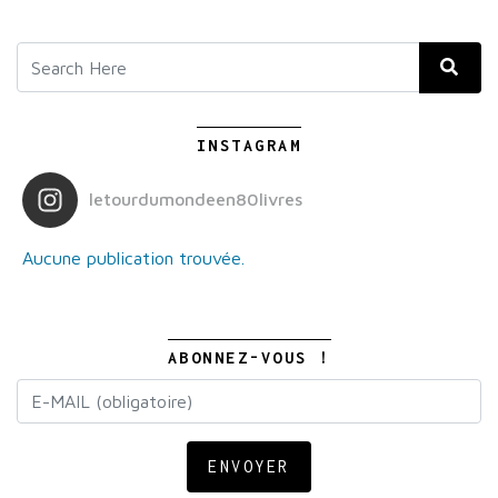
INSTAGRAM
letourdumondeen80livres
Aucune publication trouvée.
ABONNEZ-VOUS !
ENVOYER