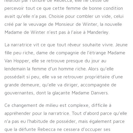
relation par l’ombre de Rebecca, elle ne cesse de
percevoir tout ce que cette femme de bonne condition
avait qu’elle n’a pas. Choisie pour combler un vide, celui
créé par le veuvage de Monsieur de Winter, la nouvelle
Madame de Winter n’est pas à l’aise à Manderley.
La narratrice vit ce que tout rêveur souhaite vivre. Jeune
fille peu riche, dame de compagnie de l’étrange Madame
Van Hopper, elle se retrouve presque du jour au
lendemain la femme d’un homme riche. Alors qu’elle
possédait si peu, elle va se retrouver propriétaire d’une
grande demeure, qu’elle va diriger, accompagnée de
gouvernantes, dont la glaçante Madame Danvers.
Ce changement de milieu est complexe, difficile à
appréhender pour la narratrice. Tout d’abord parce qu’elle
n’a pas eu l’habitude de posséder, mais également parce
que la défunte Rebecca ne cessera d’occuper ses