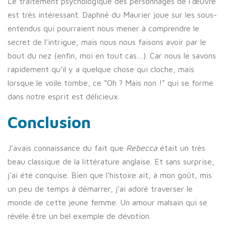
Le traitement psychologique des personnages de l’œuvre
est très intéressant. Daphné du Maurier joue sur les sous-
entendus qui pourraient nous mener à comprendre le
secret de l’intrigue, mais nous nous faisons avoir par le
bout du nez (enfin, moi en tout cas…). Car nous le savons
rapidement qu’il y a quelque chose qui cloche, mais
lorsque le voile tombe, ce “Oh ? Mais non !” qui se forme
dans notre esprit est délicieux.
Conclusion
J’avais connaissance du fait que
Rebecca
était un très
beau classique de la littérature anglaise. Et sans surprise,
j’ai été conquise. Bien que l’histoire ait, à mon goût, mis
un peu de temps à démarrer, j’ai adoré traverser le
monde de cette jeune femme. Un amour malsain qui se
révéle être un bel exemple de dévotion.