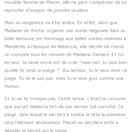
nouvelle femme de Maxim, elle ne peut s’empêcher de lui
reprocher d’essayer de prendre sa place.
Mais sa vengeance va être amère. En effet, alors que
Madame de Winter organise une soirée déguisée dans sa
belle demeure (en hommage aux belles soirées réalisées à
Manderley à l’époque de Rebecca), elle décide de choisir
un costume sous les conseils de Madame Danvers. Et toi
lecteur, ta seule envie est de crier “mais non, tu vois bien
qu’elle te tend un piège !”. Oui lecteur, tu le sens venir ce
piège. Tu ne le sais pas, mais tu le sens gros comme une
maison.
Et tu ne te trompes pas. Cette tenue, c’était le costume
que portait Rebecca lors de son dernier bal costumé. Ce
piège, dans lequel la narratrice tombe la tête la première,
sera l’élément déclencheur. Maxim se décidera enfin à
dévoiler le secret qui le ronge.