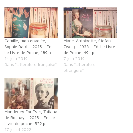
Camille, mon envolée,
Marie-Antoinette, Stefan
Sophie Daull – 2015 – Ed.
Zweig – 1933 – Ed. Le Livre
Le Livre de Poche, 189 p.
de Poche, 494 p.
14 juin 2019
7 juin 2019
Dans "Littérature française"
Dans "Littérature
étrangère"
Manderley For Ever, Tatiana
de Rosnay – 2015 – Ed. Le
Livre de poche, 522 p.
17 juillet 2022