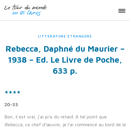
LITTÉRATURE ÉTRANGÈRE
Rebecca, Daphné du Maurier –
1938 – Ed. Le Livre de Poche,
633 p.
★
★
★
★
20-33
Bon, il est vrai, j’ai pris du retard. A tel point que
Rebecca
, ce chef d’œuvre, je l’ai commencé au bord de la