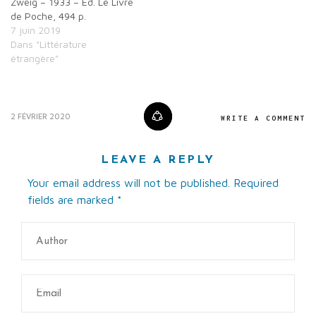
Zweig – 1933 – Ed. Le Livre
de Poche, 494 p.
7 juin 2019
Dans "Littérature
étrangère"
2 FÉVRIER 2020
WRITE A COMMENT
LEAVE A REPLY
Your email address will not be published. Required
fields are marked
*