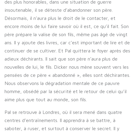
des plus honorables, dans une situation de guerre
insoutenable, il se déteste d’abandonner son père.
Désormais, il n’aura plus le droit de le contacter, et
encore moins de lui faire savoir où il est, ce qu’il fait. Son
père prépare la valise de son fils, même pas âgé de vingt
ans. Il y ajoute des livres, car c’est important de lire et de
continuer de se cultiver. Et Pal quittera le foyer après des
adieux déchirants. Il sait que son père n’aura plus de
nouvelles de lui, le fils. Dicker nous mène souvent vers les
pensées de ce père « abandonné », elles sont déchirantes.
Nous observons la dégradation mentale de ce pauvre
homme, obsédé par la sécurité et le retour de celui qu’il
aime plus que tout au monde, son fils.
Pal se retrouve à Londres, où il sera mené dans quatre
centres d’entraînements. Il apprendra à se battre, à
saboter, à ruser, et surtout à conserver le secret. Il y