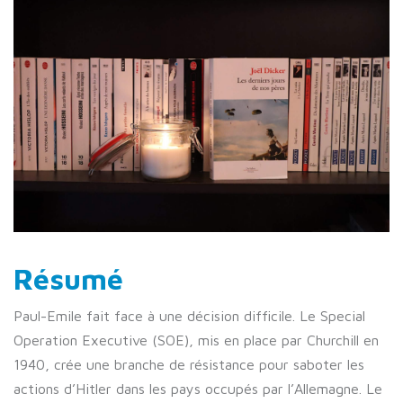
Résumé
Paul-Emile fait face à une décision difficile. Le Special
Operation Executive (SOE), mis en place par Churchill en
1940, crée une branche de résistance pour saboter les
actions d’Hitler dans les pays occupés par l’Allemagne. Le