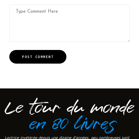
POST COMMENT
Lectrice invétérée depuis une dizaine d’années, peu nombreuses sont