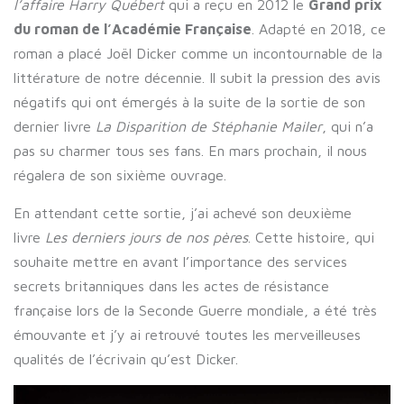
l’affaire Harry Québert
qui a reçu en 2012 le
Grand prix
du roman de l’Académie Française
. Adapté en 2018, ce
roman a placé Joël Dicker comme un incontournable de la
littérature de notre décennie. Il subit la pression des avis
négatifs qui ont émergés à la suite de la sortie de son
dernier livre
La Disparition de Stéphanie Mailer
, qui n’a
pas su charmer tous ses fans. En mars prochain, il nous
régalera de son sixième ouvrage.
En attendant cette sortie, j’ai achevé son deuxième
livre
Les derniers jours de nos pères
. Cette histoire, qui
souhaite mettre en avant l’importance des services
secrets britanniques dans les actes de résistance
française lors de la Seconde Guerre mondiale, a été très
émouvante et j’y ai retrouvé toutes les merveilleuses
qualités de l’écrivain qu’est Dicker.