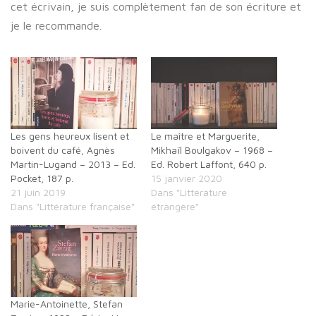
cet écrivain, je suis complètement fan de son écriture et
je le recommande.
Les gens heureux lisent et
Le maître et Marguerite,
boivent du café, Agnès
Mikhaïl Boulgakov – 1968 –
Martin-Lugand – 2013 – Ed.
Ed. Robert Laffont, 640 p.
Pocket, 187 p.
15 janvier 2020
21 juin 2019
Dans "Littérature
Dans "Littérature française"
étrangère"
Marie-Antoinette, Stefan