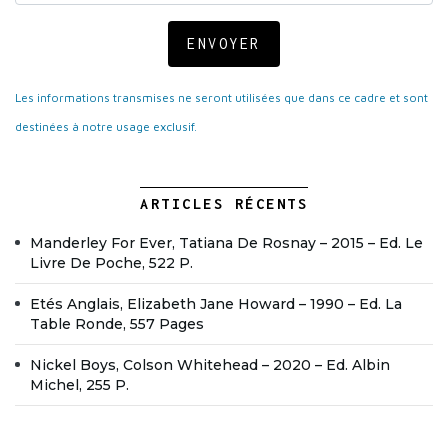
ENVOYER
Les informations transmises ne seront utilisées que dans ce cadre et sont
destinées à notre usage exclusif.
ARTICLES RÉCENTS
Manderley For Ever, Tatiana De Rosnay – 2015 – Ed. Le
Livre De Poche, 522 P.
Etés Anglais, Elizabeth Jane Howard – 1990 – Ed. La
Table Ronde, 557 Pages
Nickel Boys, Colson Whitehead – 2020 – Ed. Albin
Michel, 255 P.