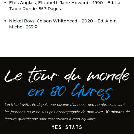
Etés Anglais, Elizabeth Jane Howard – 1990 – Ed. La
Table Ronde, 557 Pages
Nickel Boys, Colson Whitehead – 2020 – Ed. Albin
Michel, 255 P.
Lectrice invétérée depuis une dizaine d’années, peu nombreuses sont
les journées où je ne suis pas accompagnée de mon livre. 30 minutes de
lecture quotidienne sont essentielles à mon équilibre.
MES STATS