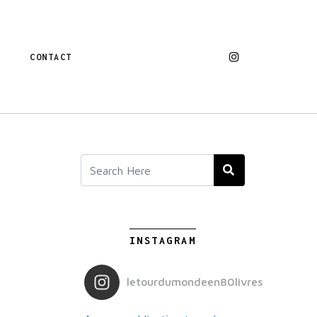
CONTACT
INSTAGRAM
letourdumondeen80livres