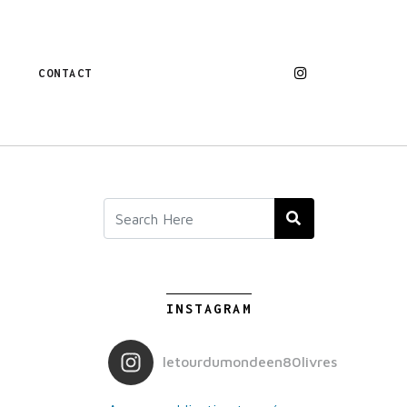
CONTACT
INSTAGRAM
letourdumondeen80livres