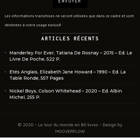
ENVOYER
Les informations transmises ne seront utilisées que dans ce cadre et sont
destinées à notre usage exclusif.
ARTICLES RÉCENTS
Manderley For Ever, Tatiana De Rosnay – 2015 – Ed. Le
Livre De Poche, 522 P.
Etés Anglais, Elizabeth Jane Howard – 1990 – Ed. La
Table Ronde, 557 Pages
Nickel Boys, Colson Whitehead – 2020 – Ed. Albin
Michel, 255 P.
© 2020 - Le tour du monde en 80 livres - Design by
MOOVERFLOW