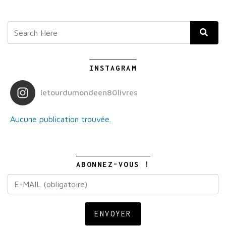
INSTAGRAM
letourdumondeen80livres
Aucune publication trouvée.
ABONNEZ-VOUS !
ENVOYER