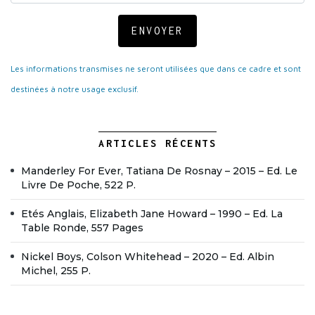
ENVOYER
Les informations transmises ne seront utilisées que dans ce cadre et sont
destinées à notre usage exclusif.
ARTICLES RÉCENTS
Manderley For Ever, Tatiana De Rosnay – 2015 – Ed. Le
Livre De Poche, 522 P.
Etés Anglais, Elizabeth Jane Howard – 1990 – Ed. La
Table Ronde, 557 Pages
Nickel Boys, Colson Whitehead – 2020 – Ed. Albin
Michel, 255 P.