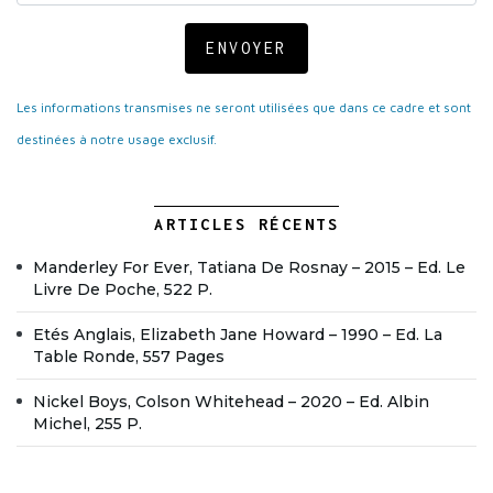
ENVOYER
Les informations transmises ne seront utilisées que dans ce cadre et sont
destinées à notre usage exclusif.
ARTICLES RÉCENTS
Manderley For Ever, Tatiana De Rosnay – 2015 – Ed. Le
Livre De Poche, 522 P.
Etés Anglais, Elizabeth Jane Howard – 1990 – Ed. La
Table Ronde, 557 Pages
Nickel Boys, Colson Whitehead – 2020 – Ed. Albin
Michel, 255 P.