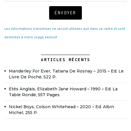
ENVOYER
Les informations transmises ne seront utilisées que dans ce cadre et sont
destinées à notre usage exclusif.
ARTICLES RÉCENTS
Manderley For Ever, Tatiana De Rosnay – 2015 – Ed. Le
Livre De Poche, 522 P.
Etés Anglais, Elizabeth Jane Howard – 1990 – Ed. La
Table Ronde, 557 Pages
Nickel Boys, Colson Whitehead – 2020 – Ed. Albin
Michel, 255 P.