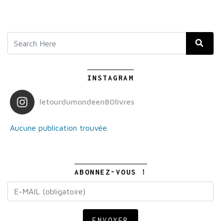
INSTAGRAM
letourdumondeen80livres
Aucune publication trouvée.
ABONNEZ-VOUS !
ENVOYER