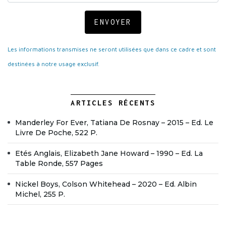
ENVOYER
Les informations transmises ne seront utilisées que dans ce cadre et sont
destinées à notre usage exclusif.
ARTICLES RÉCENTS
Manderley For Ever, Tatiana De Rosnay – 2015 – Ed. Le
Livre De Poche, 522 P.
Etés Anglais, Elizabeth Jane Howard – 1990 – Ed. La
Table Ronde, 557 Pages
Nickel Boys, Colson Whitehead – 2020 – Ed. Albin
Michel, 255 P.