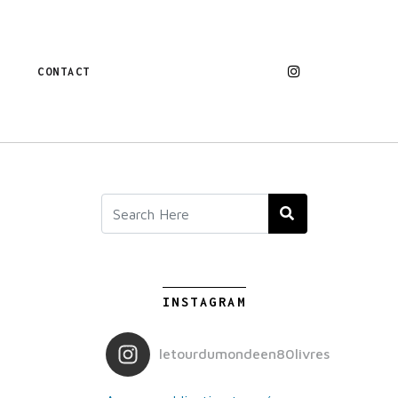
CONTACT
INSTAGRAM
letourdumondeen80livres