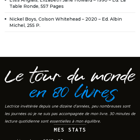
Etés Anglais, Elizabeth Jane Howard – 1990 – Ed. La
Table Ronde, 557 Pages
Nickel Boys, Colson Whitehead – 2020 – Ed. Albin
Michel, 255 P.
Lectrice invétérée depuis une dizaine d’années, peu nombreuses sont
les journées où je ne suis pas accompagnée de mon livre. 30 minutes de
lecture quotidienne sont essentielles à mon équilibre.
MES STATS