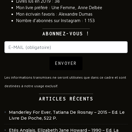
Livres lus en 2019 : 38
Mon livre préféré : Une Femme, Anne Delbée
Mon écrivain favoris : Alexandre Dumas
Nombre d’abonnés sur Instagram : 1 153
ABONNEZ-VOUS !
ENVOYER
Les informations transmises ne seront utilisées que dans ce cadre et sont
destinées à notre usage exclusif.
ARTICLES RÉCENTS
Manderley For Ever, Tatiana De Rosnay – 2015 – Ed. Le
Livre De Poche, 522 P.
Etés Anglais, Elizabeth Jane Howard – 1990 – Ed. La